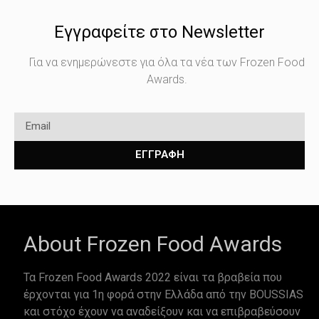
Εγγραφείτε στο Newsletter
Για να ενημερώνεστε για όλα τα νέα των Frozen Food
Awards.
ΕΓΓΡΑΦΗ
About Frozen Food Awards
Τα Frozen Food Awards 2022 είναι τα βραβεία που
έρχονται για 1η φορά στην Ελλάδα από την BOUSSIAS
και στόχο έχουν να αναδείξουν και να επιβραβεύσουν