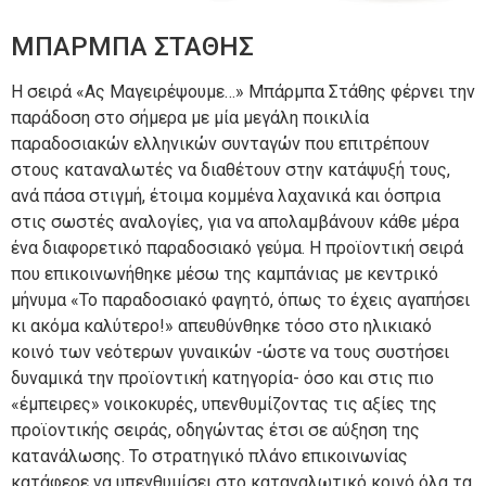
ΜΠΑΡΜΠΑ ΣΤΑΘΗΣ
Η σειρά «Ας Μαγειρέψουμε…» Mπάρμπα Στάθης φέρνει την
παράδοση στο σήμερα με μία μεγάλη ποικιλία
παραδοσιακών ελληνικών συνταγών που επιτρέπουν
στους καταναλωτές να διαθέτουν στην κατάψυξή τους,
ανά πάσα στιγμή, έτοιμα κομμένα λαχανικά και όσπρια
στις σωστές αναλογίες, για να απολαμβάνουν κάθε μέρα
ένα διαφορετικό παραδοσιακό γεύμα. Η προϊοντική σειρά
που επικοινωνήθηκε μέσω της καμπάνιας με κεντρικό
μήνυμα «Το παραδοσιακό φαγητό, όπως το έχεις αγαπήσει
κι ακόμα καλύτερο!» απευθύνθηκε τόσο στο ηλικιακό
κοινό των νεότερων γυναικών -ώστε να τους συστήσει
δυναμικά την προϊοντική κατηγορία- όσο και στις πιο
«έμπειρες» νοικοκυρές, υπενθυμίζοντας τις αξίες της
προϊοντικής σειράς, οδηγώντας έτσι σε αύξηση της
κατανάλωσης. Το στρατηγικό πλάνο επικοινωνίας
κατάφερε να υπενθυμίσει στο καταναλωτικό κοινό όλα τα