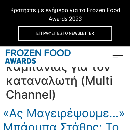
Κρατήστε με ενήμερο για τα Frozen Food
Awards 2023
ΕΓΓΡΑΦΕIΤΕ ΣΤΟ NEWSLETTER
Tag:
Διαφημιστικής
καμπάνιας για τον
καταναλωτή (Multi
Channel)
«Ας Μαγειρέψουμε…»
Μπάρμπα Στάθης: Το