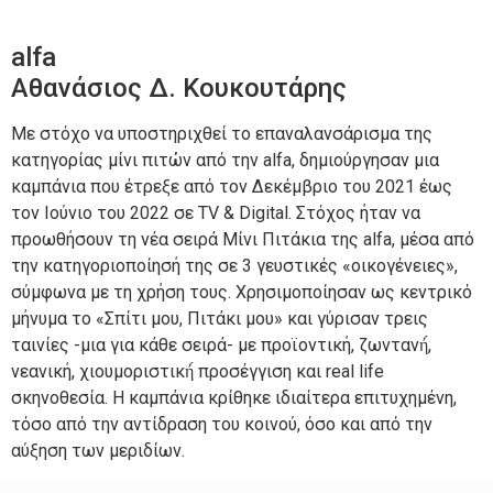
alfa
Αθανάσιος Δ. Κουκουτάρης
Με στόχο να υποστηριχθεί το επαναλανσάρισμα της
κατηγορίας μίνι πιτών από την alfa, δημιούργησαν μια
καμπάνια που έτρεξε από τον Δεκέμβριο του 2021 έως
τον Ιούνιο του 2022 σε TV & Digital. Στόχος ήταν να
προωθήσουν τη νέα σειρά Μίνι Πιτάκια της alfa, μέσα από
την κατηγοριοποίησή της σε 3 γευστικές «οικογένειες»,
σύμφωνα με τη χρήση τους. Χρησιμοποίησαν ως κεντρικό
μήνυμα το «Σπίτι μου, Πιτάκι μου» και γύρισαν τρεις
ταινίες -μια για κάθε σειρά- με προϊοντική, ζωντανή́,
νεανική, χιουμοριστική́ προσέγγιση και real life
σκηνοθεσία. Η καμπάνια κρίθηκε ιδιαίτερα επιτυχημένη,
τόσο από την αντίδραση του κοινού, όσο και από την
αύξηση των μεριδίων.