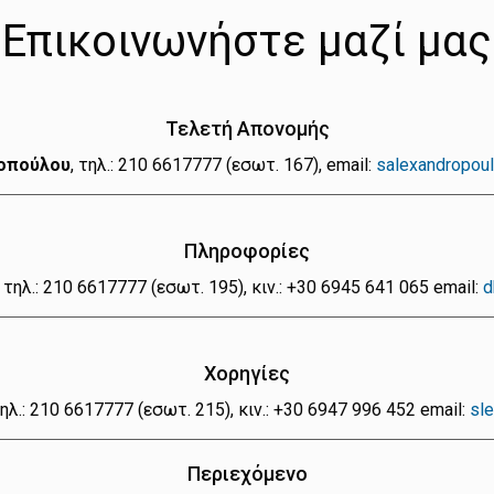
Επικοινωνήστε μαζί μας
Τελετή Απονομής
οπούλου
, τηλ.: 210 6617777 (εσωτ. 167), email:
salexandropou
Πληροφορίες
, τηλ.: 210 6617777 (εσωτ. 195), κιν.: +30 6945 641 065 email:
d
Χορηγίες
τηλ.: 210 6617777 (εσωτ. 215), κιν.: +30 6947 996 452 email:
sl
Περιεχόμενο