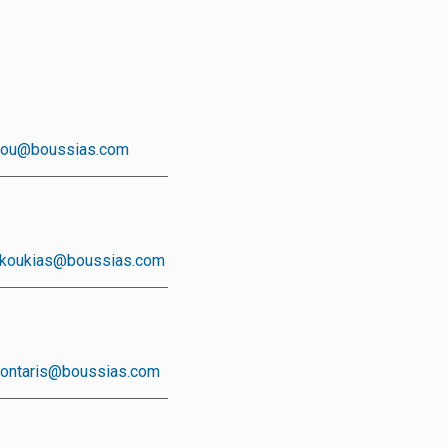
lou@boussias.com
koukias@boussias.com
eontaris@boussias.com