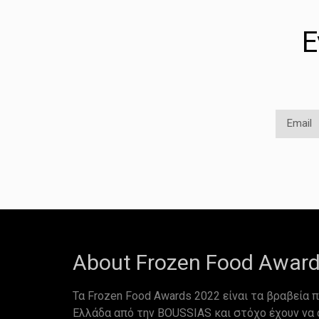
Ε
About Frozen Food Awar
Τα Frozen Food Awards 2022 είναι τα βραβεία π
Ελλάδα από την BOUSSIAS και στόχο έχουν να 