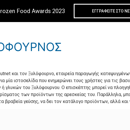
Frozen Food Awards 2023
ΕΓΓΡΑΦΕIΤΕ ΣΤΟ N
ληροφορικής
ΛΟΦΟΥΡΝΟΣ
outnet και τον Ξυλόφουρνο, εταιρεία παραγωγής κατεψυγμένων
αι για μία ιστοσελίδα που ενημερώνει τους χρήστες για τις 
ν ή γλυκών του Ξυλόφουρνου. Ο επισκέπτης μπορεί να πλοηγηθ
ιρίσματος των προϊόντων της αρεσκείας του. Παράλληλα, μπ
τα βραβεία γεύσης, να δει τον κατάλογο προϊόντων, αλλά και