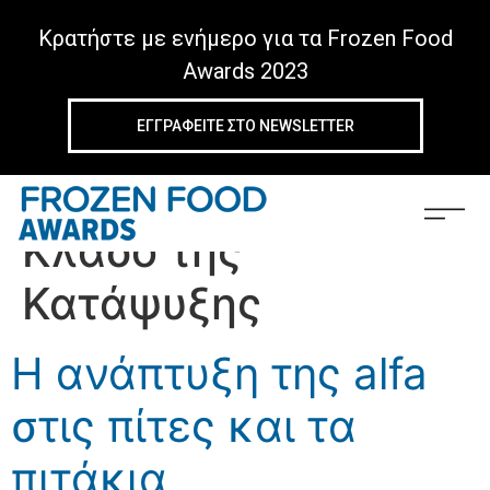
Κρατήστε με ενήμερο για τα Frozen Food
Awards 2023
ΕΓΓΡΑΦΕIΤΕ ΣΤΟ NEWSLETTER
Tag:
Πρακτικές στον
Κλάδο της
Κατάψυξης
Η ανάπτυξη της alfa
στις πίτες και τα
πιτάκια