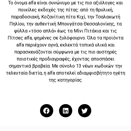
To όνομα alfa είναι συνώνυμο με τις πιο αξιόλογες και
ποικίλες εκδοχές της πίτας: από τη θρυλική,
παραδοσιακή, Κοζανίτικη πίτα Κιχί, την Τσαλακωτή
Πηλίου, την αυθεντική Μπουγάτσα Θεσσαλονίκης, τα
φύλλα «τόσο απλά» έως τα Μίνι Πιτάκια και τις
Πίτσες alfa, ψημένες σε ξυλόφουρνο. Όλα τα προϊόντα
alfa περιέχουν αγνά, εκλεκτά τοπικά υλικά και
παρασκευάζονται σύμφωνα με τις πιο αυστηρές
ποιοτικές προδιαγραφές, έχοντας αποσπάσει
σημαντικά βραβεία. Με σύνολο 13 νέων κωδικών την
τελευταία διετία, η alfa αποτελεί αδιαμφισβήτητο ηγέτη
της κατηγορίας.