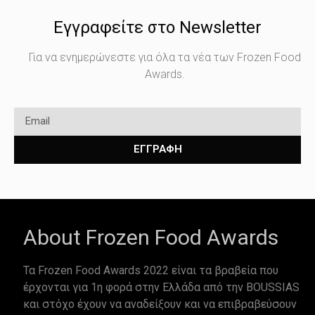
Εγγραφείτε στο Newsletter
Για να ενημερώνεστε για όλα τα νέα των Frozen Food
Awards.
ΕΓΓΡΑΦΗ
About Frozen Food Awards
Τα Frozen Food Awards 2022 είναι τα βραβεία που
έρχονται για 1η φορά στην Ελλάδα από την BOUSSIAS
και στόχο έχουν να αναδείξουν και να επιβραβεύσουν